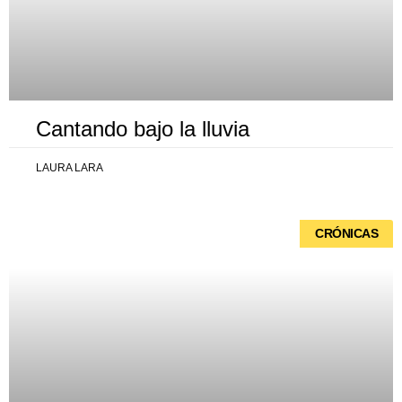
Cantando bajo la lluvia
LAURA LARA
CRÓNICAS