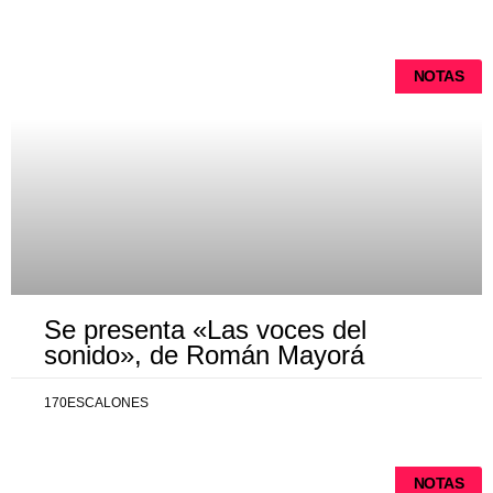
NOTAS
Se presenta «Las voces del
sonido», de Román Mayorá
170ESCALONES
NOTAS