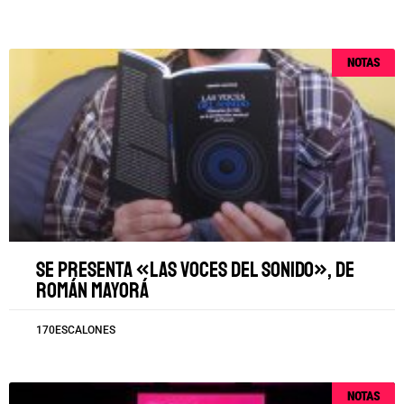
NOTAS
Se presenta «Las voces del sonido», de
Román Mayorá
170ESCALONES
NOTAS