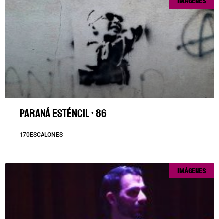
IMÁGENES
Paraná esténcil • 86
170ESCALONES
IMÁGENES