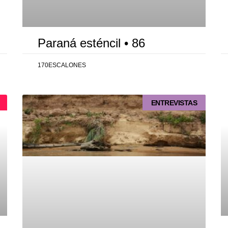
Paraná esténcil • 86
170ESCALONES
ENTREVISTAS