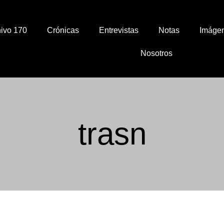
ivo 170
Crónicas
Entrevistas
Notas
Imáge
Nosotros
trasn