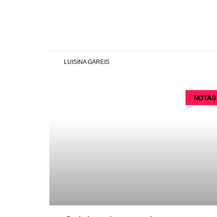
LUISINA GAREIS
NOTAS