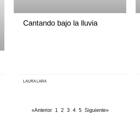
Cantando bajo la lluvia
LAURA LARA
«Anterior
1
2
3
4
5
Siguiente»