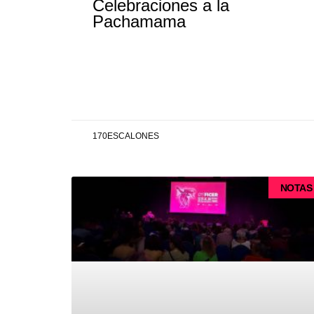
Celebraciones a la
Pachamama
170ESCALONES
NOTAS