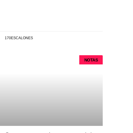
170ESCALONES
NOTAS