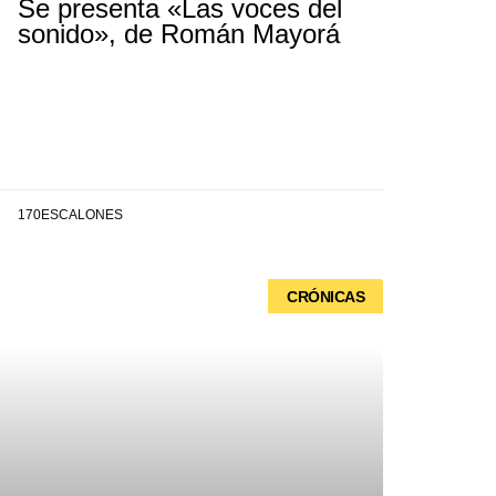
Se presenta «Las voces del
sonido», de Román Mayorá
170ESCALONES
CRÓNICAS