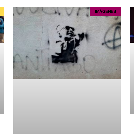
Página
Página
Página
Página
Página
IMÁGENES