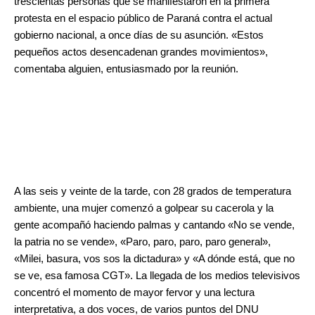
trescientas personas que se manifestaron en la primera
protesta en el espacio público de Paraná contra el actual
gobierno nacional, a once días de su asunción. «Estos
pequeños actos desencadenan grandes movimientos»,
comentaba alguien, entusiasmado por la reunión.
A las seis y veinte de la tarde, con 28 grados de temperatura
ambiente, una mujer comenzó a golpear su cacerola y la
gente acompañó haciendo palmas y cantando «No se vende,
la patria no se vende», «Paro, paro, paro, paro general»,
«Milei, basura, vos sos la dictadura» y «A dónde está, que no
se ve, esa famosa CGT». La llegada de los medios televisivos
concentró el momento de mayor fervor y una lectura
interpretativa, a dos voces, de varios puntos del DNU