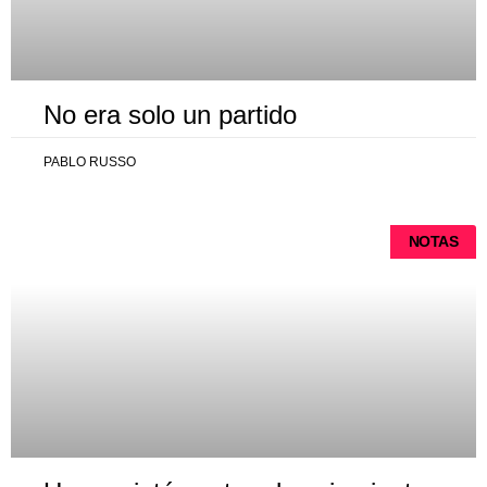
No era solo un partido
PABLO RUSSO
NOTAS