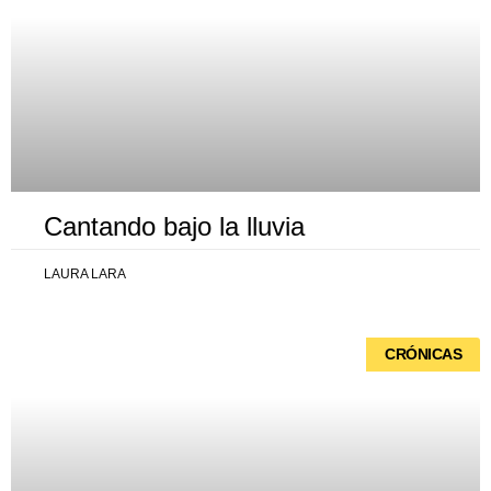
Cantando bajo la lluvia
LAURA LARA
CRÓNICAS