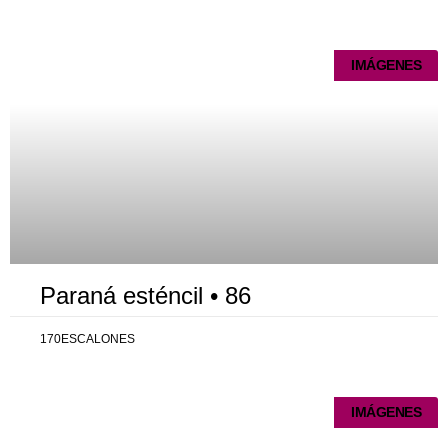
Página
Página
Página
Página
Página
IMÁGENES
Paraná esténcil • 86
170ESCALONES
IMÁGENES