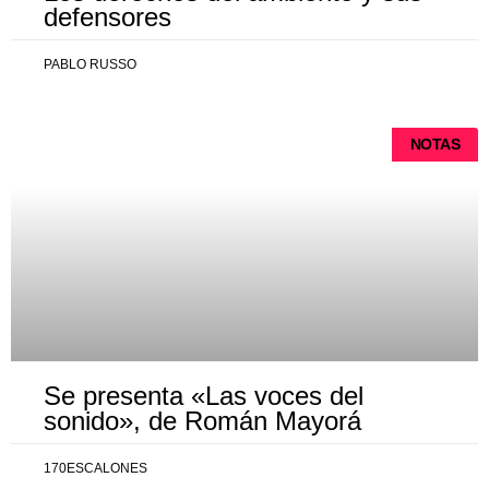
defensores
PABLO RUSSO
NOTAS
Se presenta «Las voces del
sonido», de Román Mayorá
170ESCALONES