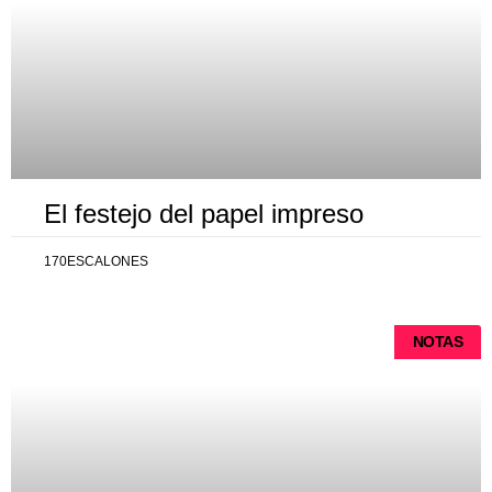
El festejo del papel impreso
170ESCALONES
NOTAS