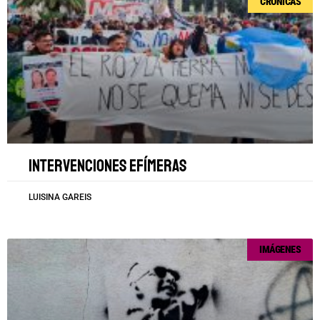
CRÓNICAS
Intervenciones efímeras
LUISINA GAREIS
IMÁGENES