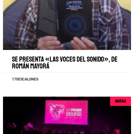
Se presenta «Las voces del sonido», de
Román Mayorá
170ESCALONES
NOTAS