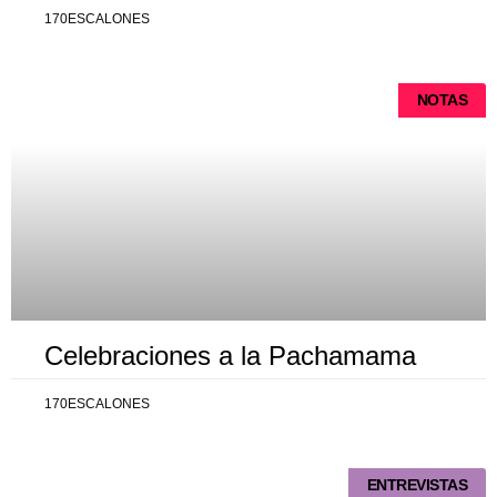
170ESCALONES
NOTAS
Celebraciones a la Pachamama
170ESCALONES
ENTREVISTAS