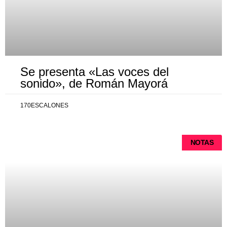
Se presenta «Las voces del
sonido», de Román Mayorá
170ESCALONES
NOTAS