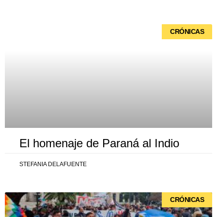
Página
Página
Página
Página
Página
CRÓNICAS
El homenaje de Paraná al Indio
STEFANIA DELAFUENTE
CRÓNICAS