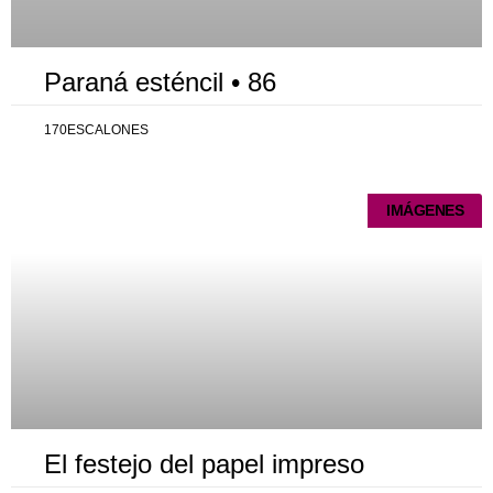
Paraná esténcil • 86
170ESCALONES
IMÁGENES
El festejo del papel impreso