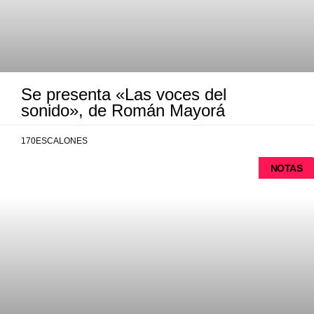
Se presenta «Las voces del
sonido», de Román Mayorá
170ESCALONES
NOTAS