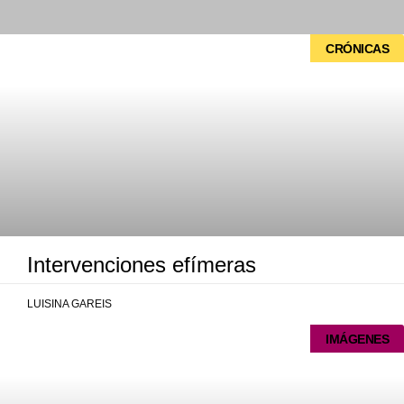
CRÓNICAS
Intervenciones efímeras
LUISINA GAREIS
IMÁGENES