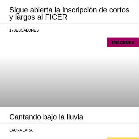
Sigue abierta la inscripción de cortos
y largos al FICER
170ESCALONES
IMÁGENES
Cantando bajo la lluvia
LAURA LARA