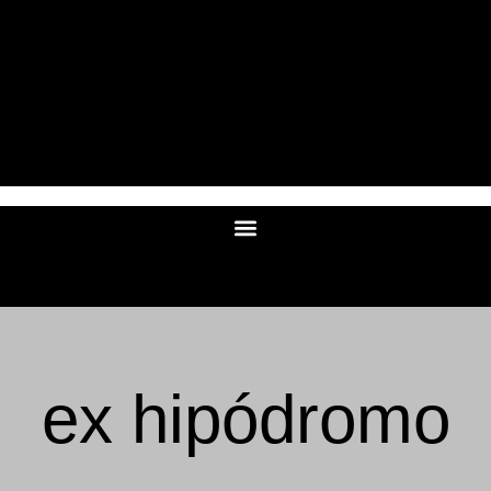
ex hipódromo