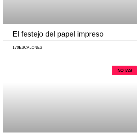
El festejo del papel impreso
170ESCALONES
NOTAS