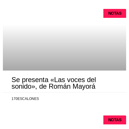
NOTAS
Se presenta «Las voces del
sonido», de Román Mayorá
170ESCALONES
NOTAS