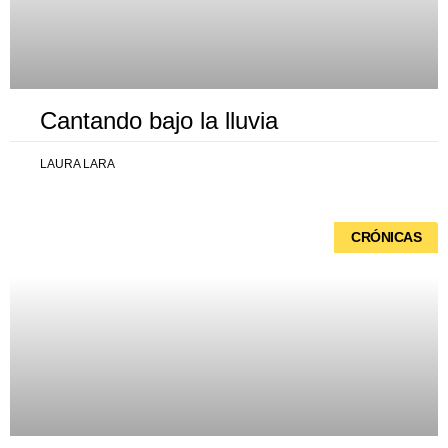
Cantando bajo la lluvia
LAURA LARA
CRÓNICAS