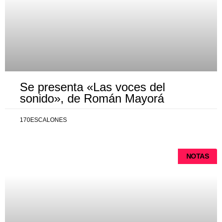
Se presenta «Las voces del
sonido», de Román Mayorá
170ESCALONES
NOTAS