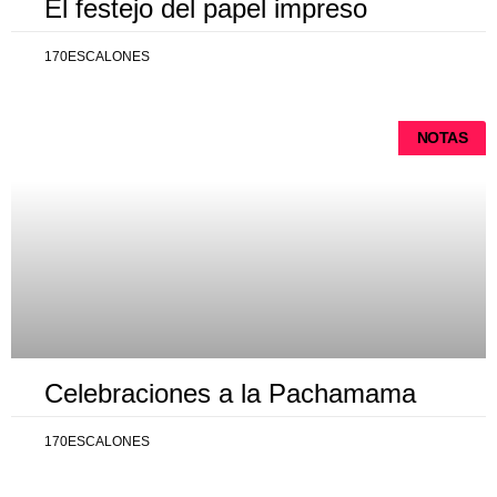
El festejo del papel impreso
170ESCALONES
NOTAS
Celebraciones a la Pachamama
170ESCALONES