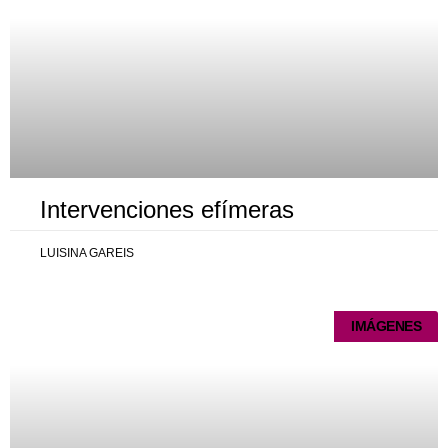
Intervenciones efímeras
LUISINA GAREIS
IMÁGENES