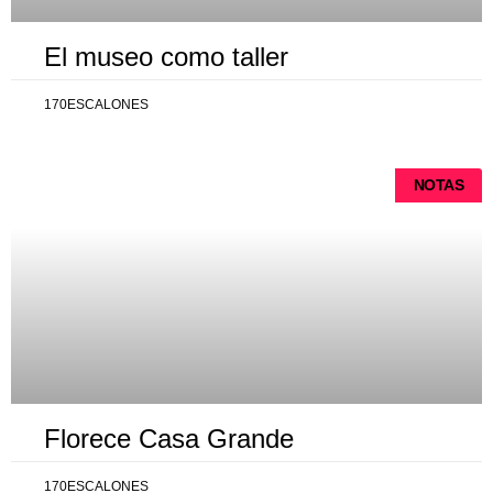
El museo como taller
170ESCALONES
NOTAS
Florece Casa Grande
170ESCALONES