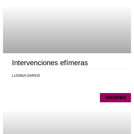
Intervenciones efímeras
LUISINA GAREIS
IMÁGENES