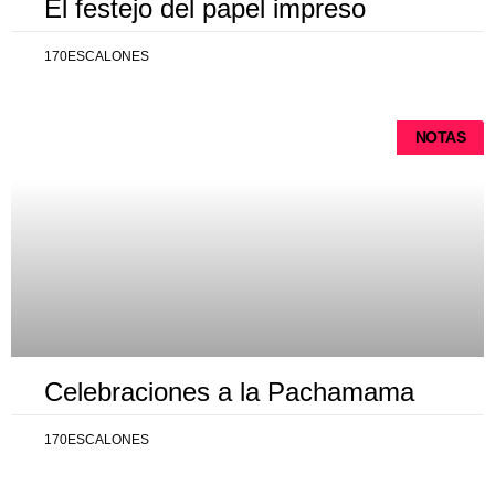
El festejo del papel impreso
170ESCALONES
NOTAS
Celebraciones a la Pachamama
170ESCALONES