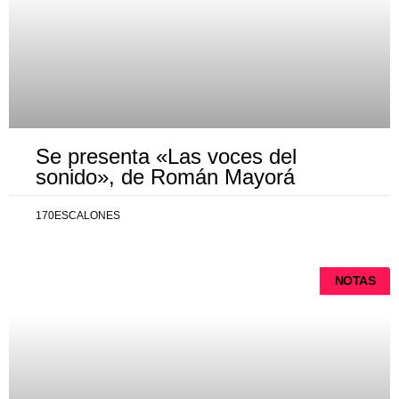
Se presenta «Las voces del
sonido», de Román Mayorá
170ESCALONES
NOTAS