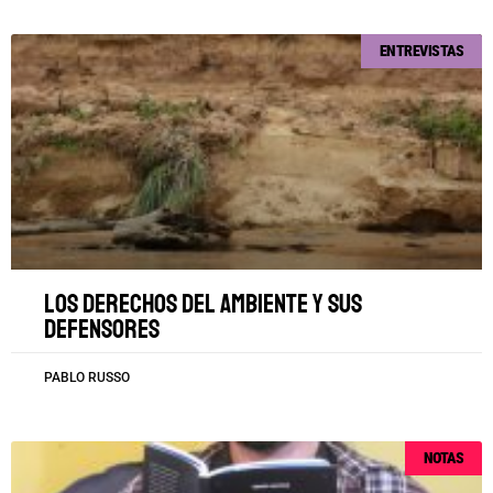
ENTREVISTAS
Los derechos del ambiente y sus
defensores
PABLO RUSSO
NOTAS