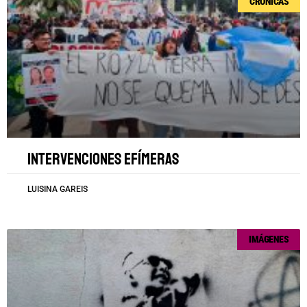
CRÓNICAS
Intervenciones efímeras
LUISINA GAREIS
IMÁGENES