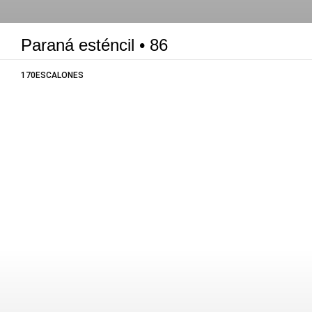
Paraná esténcil • 86
170ESCALONES