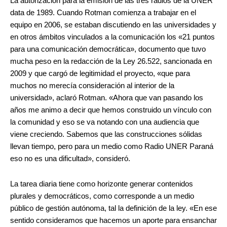
La autorización para la emisión de las tres radios de la UNER
data de 1989. Cuando Rotman comienza a trabajar en el
equipo en 2006, se estaban discutiendo en las universidades y
en otros ámbitos vinculados a la comunicación los «21 puntos
para una comunicación democrática», documento que tuvo
mucha peso en la redacción de la Ley 26.522, sancionada en
2009 y que cargó de legitimidad el proyecto, «que para
muchos no merecía consideración al interior de la
universidad», aclaró Rotman. «Ahora que van pasando los
años me animo a decir que hemos construido un vínculo con
la comunidad y eso se va notando con una audiencia que
viene creciendo. Sabemos que las construcciones sólidas
llevan tiempo, pero para un medio como Radio UNER Paraná
eso no es una dificultad», consideró.
La tarea diaria tiene como horizonte generar contenidos
plurales y democráticos, como corresponde a un medio
público de gestión autónoma, tal la definición de la ley. «En ese
sentido consideramos que hacemos un aporte para ensanchar