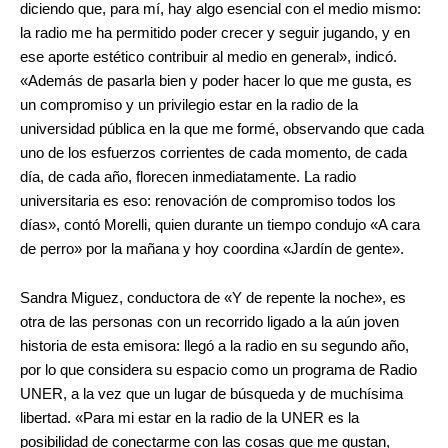
diciendo que, para mí, hay algo esencial con el medio mismo:
la radio me ha permitido poder crecer y seguir jugando, y en
ese aporte estético contribuir al medio en general», indicó.
«Además de pasarla bien y poder hacer lo que me gusta, es
un compromiso y un privilegio estar en la radio de la
universidad pública en la que me formé, observando que cada
uno de los esfuerzos corrientes de cada momento, de cada
día, de cada año, florecen inmediatamente. La radio
universitaria es eso: renovación de compromiso todos los
días», contó Morelli, quien durante un tiempo condujo «A cara
de perro» por la mañana y hoy coordina «Jardín de gente».
Sandra Miguez, conductora de «Y de repente la noche», es
otra de las personas con un recorrido ligado a la aún joven
historia de esta emisora: llegó a la radio en su segundo año,
por lo que considera su espacio como un programa de Radio
UNER, a la vez que un lugar de búsqueda y de muchísima
libertad. «Para mi estar en la radio de la UNER es la
posibilidad de conectarme con las cosas que me gustan,