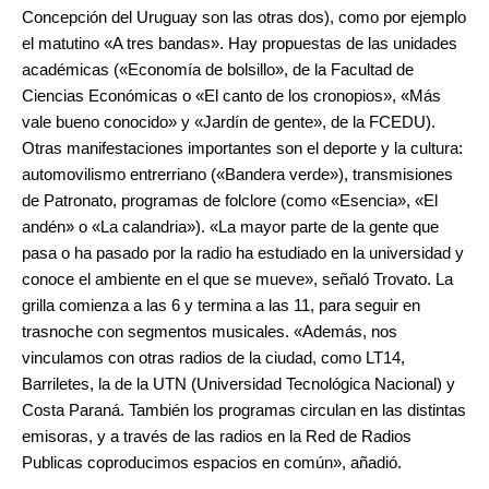
Concepción del Uruguay son las otras dos), como por ejemplo
el matutino «A tres bandas». Hay propuestas de las unidades
académicas («Economía de bolsillo», de la Facultad de
Ciencias Económicas o «El canto de los cronopios», «Más
vale bueno conocido» y «Jardín de gente», de la FCEDU).
Otras manifestaciones importantes son el deporte y la cultura:
automovilismo entrerriano («Bandera verde»), transmisiones
de Patronato, programas de folclore (como «Esencia», «El
andén» o «La calandria»). «La mayor parte de la gente que
pasa o ha pasado por la radio ha estudiado en la universidad y
conoce el ambiente en el que se mueve», señaló Trovato. La
grilla comienza a las 6 y termina a las 11, para seguir en
trasnoche con segmentos musicales. «Además, nos
vinculamos con otras radios de la ciudad, como LT14,
Barriletes, la de la UTN (Universidad Tecnológica Nacional) y
Costa Paraná. También los programas circulan en las distintas
emisoras, y a través de las radios en la Red de Radios
Publicas coproducimos espacios en común», añadió.